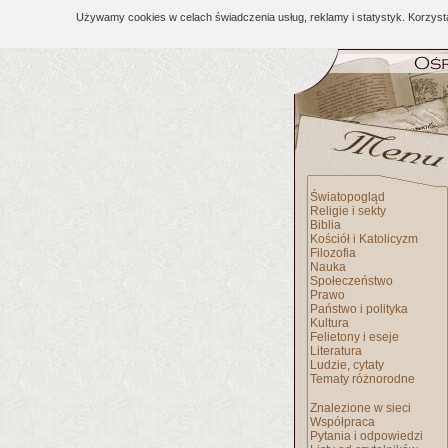
Używamy cookies w celach świadczenia usług, reklamy i statystyk. Korzys
Światopogląd
Religie i sekty
Biblia
Kościół i Katolicyzm
Filozofia
Nauka
Społeczeństwo
Prawo
Państwo i polityka
Kultura
Felietony i eseje
Literatura
Ludzie, cytaty
Tematy różnorodne
Znalezione w sieci
Współpraca
Pytania i odpowiedzi