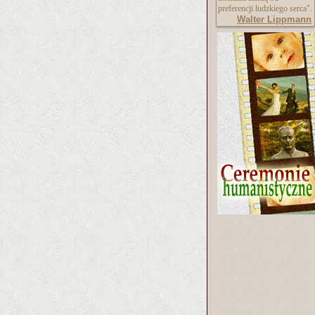
preferencji ludzkiego serca".
Walter Lippmann