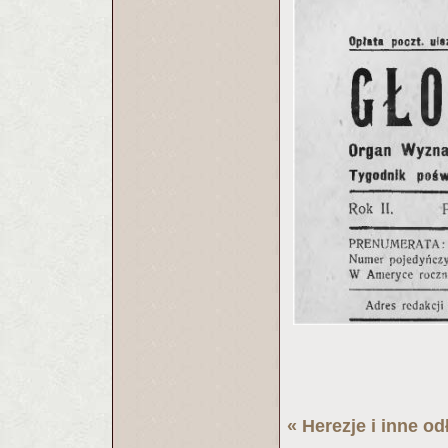
«
Herezje i inne o