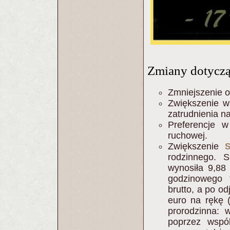
Zmiany dotycząc
Zmniejszenie 
Zwiększenie w
zatrudnienia n
Preferencje w
ruchowej.
Zwiększenie
rodzinnego. 
wynosiła 9,88
godzinowego 
brutto, a po o
euro na rękę (
prorodzinna: 
poprzez wspól