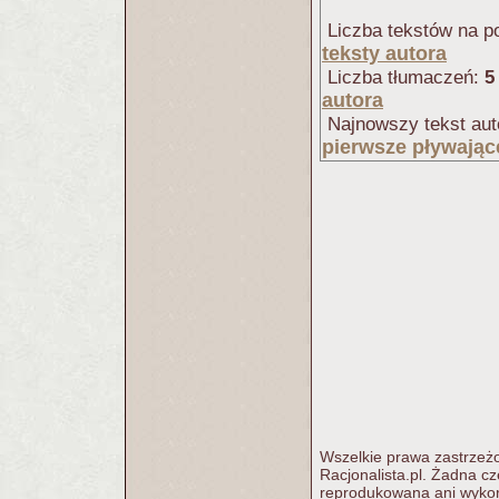
Liczba tekstów na po
teksty autora
Liczba tłumaczeń:
5
autora
Najnowszy tekst aut
pierwsze pływając
Wszelkie prawa zastrzeżo
Racjonalista.pl. Żadna c
reprodukowana ani wykorz