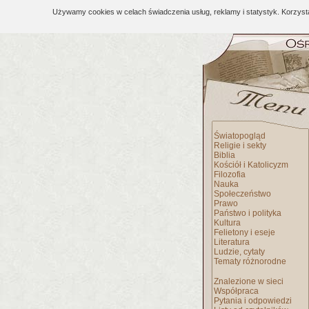
Używamy cookies w celach świadczenia usług, reklamy i statystyk. Korzys
Światopogląd
Religie i sekty
Biblia
Kościół i Katolicyzm
Filozofia
Nauka
Społeczeństwo
Prawo
Państwo i polityka
Kultura
Felietony i eseje
Literatura
Ludzie, cytaty
Tematy różnorodne
Znalezione w sieci
Współpraca
Pytania i odpowiedzi