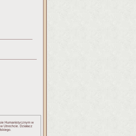
resie Humanistycznym w
 w Utrechcie. Działacz
lskiego.