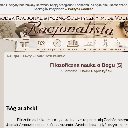
tanie z witryny bez zmiany ustawień Twojej przeglądarki oznacza, że będą one umieszcza
Szczegóły znajdziesz w
Polityce Cookies
Religie i sekty
Religioznawstwo
»
Filozoficzna nauka o Bogu [5]
Autor tekstu:
Dawid Ropuszyński
Bóg arabski
Filozofia arabska jest o tyle ważna, że to przez nią Zachód otrzy
Jednak Arabowie nie do końca zrozumieli Arystotelesa, gdyż przypisali 