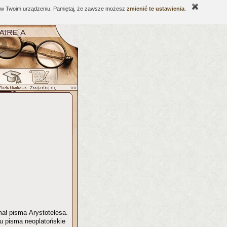
ne w Twoim urządzeniu. Pamiętaj, że zawsze możesz
zmienić te ustawienia
.
mał pisma Arystotelesa.
mu pisma neoplatońskie