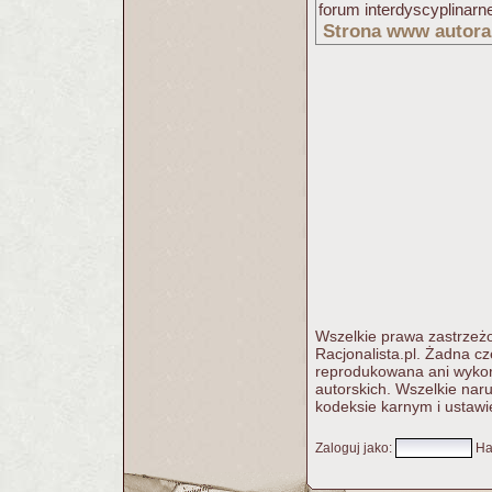
forum interdyscyplinarnej
Strona www autora
Wszelkie prawa zastrzeżo
Racjonalista.pl. Żadna c
reprodukowana ani wykorz
autorskich. Wszelkie nar
kodeksie karnym i ustawi
Zaloguj jako
:
Ha