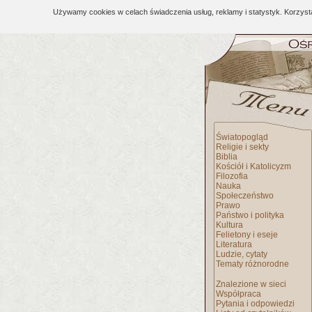
Używamy cookies w celach świadczenia usług, reklamy i statystyk. Korzys
Światopogląd
Religie i sekty
Biblia
Kościół i Katolicyzm
Filozofia
Nauka
Społeczeństwo
Prawo
Państwo i polityka
Kultura
Felietony i eseje
Literatura
Ludzie, cytaty
Tematy różnorodne
Znalezione w sieci
Współpraca
Pytania i odpowiedzi