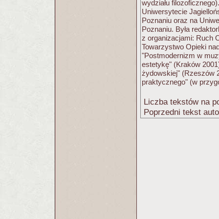
wydziału filozoficznego
Uniwersytecie Jagiello
Poznaniu oraz na Uniw
Poznaniu. Była redakto
z organizacjami: Ruch
Towarzystwo Opieki nad
"Postmodernizm w muzy
estetykę" (Kraków 2001)
żydowskiej" (Rzeszów 2
praktycznego" (w przyg
Liczba tekstów na po
Poprzedni tekst aut