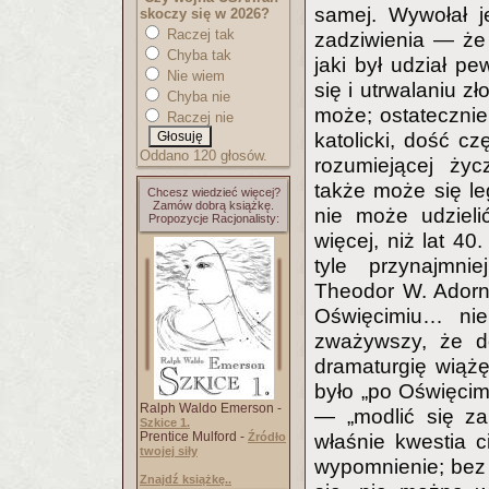
samej. Wywołał 
skoczy się w 2026?
Raczej tak
zadziwienia — że
Chyba tak
jaki był udział p
Nie wiem
się i utrwalaniu z
Chyba nie
może; ostatecznie
Raczej nie
katolicki, dość c
Oddano 120 głosów.
rozumiejącej życ
także może się l
Chcesz wiedzieć więcej?
Zamów dobrą książkę.
nie może udzieli
Propozycje Racjonalisty:
więcej, niż lat 40
tyle przynajmnie
Theodor W. Adorn
Oświęcimiu… nie 
zważywszy, że do
dramaturgię wiąż
było „po Oświęcim
Ralph Waldo Emerson -
— „modlić się za
Szkice 1.
Prentice Mulford -
właśnie kwestia c
Źródło
twojej siły
wypomnienie; bez 
Znajdź książkę..