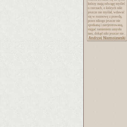
którzy mają odwagę myśleć
o rzeczach, o których nikt
jeszcze nie myślał, wdawać
się w rozmowę z prawdą,
przez nikogo jeszcze nie
spotkaną i zarejestrowaną,
sięgać ramieniem umysłu
tam, dokąd nikt jeszcze nie..
Andrzej Niemojewski