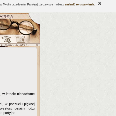
ne w Twoim urządzeniu. Pamiętaj, że zawsze możesz
zmienić te ustawienia
.
, w istocie nienawistne
ii, w poczuciu pięknej
yszłość rozjaśni, ludzi
e partyjne.