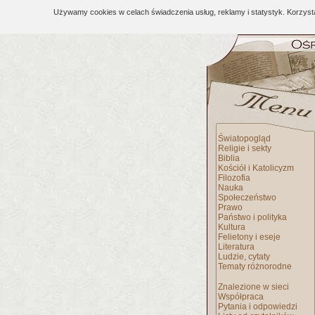
Używamy cookies w celach świadczenia usług, reklamy i statystyk. Korzys
Światopogląd
Religie i sekty
Biblia
Kościół i Katolicyzm
Filozofia
Nauka
Społeczeństwo
Prawo
Państwo i polityka
Kultura
Felietony i eseje
Literatura
Ludzie, cytaty
Tematy różnorodne
Znalezione w sieci
Współpraca
Pytania i odpowiedzi