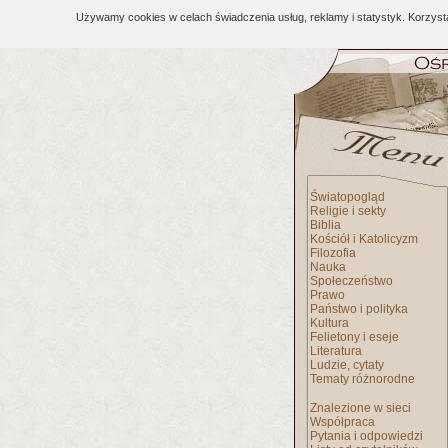
Używamy cookies w celach świadczenia usług, reklamy i statystyk. Korzys
Światopogląd
Religie i sekty
Biblia
Kościół i Katolicyzm
Filozofia
Nauka
Społeczeństwo
Prawo
Państwo i polityka
Kultura
Felietony i eseje
Literatura
Ludzie, cytaty
Tematy różnorodne
Znalezione w sieci
Współpraca
Pytania i odpowiedzi