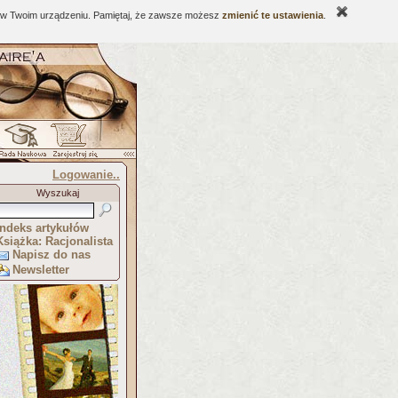
ne w Twoim urządzeniu. Pamiętaj, że zawsze możesz
zmienić te ustawienia
.
Logowanie..
Wyszukaj
Indeks artykułów
Książka: Racjonalista
Napisz do nas
Newsletter