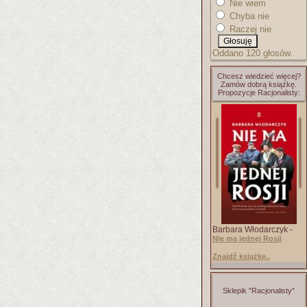
Nie wiem
Chyba nie
Raczej nie
Oddano 120 głosów.
Chcesz wiedzieć więcej?
Zamów dobrą książkę.
Propozycje Racjonalisty:
Barbara Włodarczyk -
Nie ma jednej Rosji
Znajdź książkę..
Sklepik "Racjonalisty"