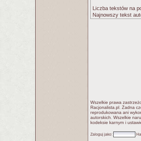
Liczba tekstów na po
Najnowszy tekst aut
Wszelkie prawa zastrzeżo
Racjonalista.pl. Żadna c
reprodukowana ani wykorz
autorskich. Wszelkie nar
kodeksie karnym i ustawi
Zaloguj jako
:
Ha