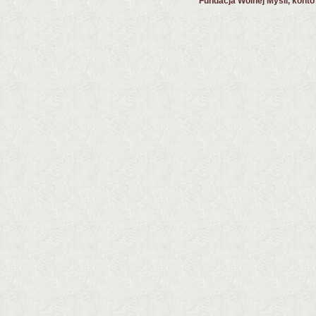
Fundacja Wolnej Myśli, kont