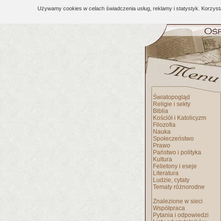
Używamy cookies w celach świadczenia usług, reklamy i statystyk. Korzys
Światopogląd
Religie i sekty
Biblia
Kościół i Katolicyzm
Filozofia
Nauka
Społeczeństwo
Prawo
Państwo i polityka
Kultura
Felietony i eseje
Literatura
Ludzie, cytaty
Tematy różnorodne
Znalezione w sieci
Współpraca
Pytania i odpowiedzi