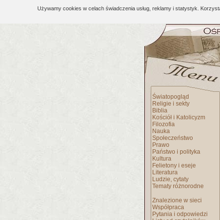
Używamy cookies w celach świadczenia usług, reklamy i statystyk. Korzys
Światopogląd
Religie i sekty
Biblia
Kościół i Katolicyzm
Filozofia
Nauka
Społeczeństwo
Prawo
Państwo i polityka
Kultura
Felietony i eseje
Literatura
Ludzie, cytaty
Tematy różnorodne
Znalezione w sieci
Współpraca
Pytania i odpowiedzi