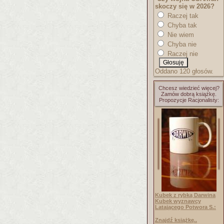
skoczy się w 2026?
Raczej tak
Chyba tak
Nie wiem
Chyba nie
Raczej nie
Oddano 120 głosów.
Chcesz wiedzieć więcej?
Zamów dobrą książkę.
Propozycje Racjonalisty:
Kubek z rybką Darwina
Kubek wyznawcy
Latającego Potwora S.:
Znajdź książkę..