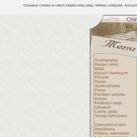
Używamy cookies w celach świadczenia usług, reklamy i statystyk. Korzys
Światopogląd
Religie i sekty
Biblia
Kościół i Katolicyzm
Filozofia
Nauka
Społeczeństwo
Prawo
Państwo i polityka
Kultura
Felietony i eseje
Literatura
Ludzie, cytaty
Tematy różnorodne
Znalezione w sieci
Współpraca
Pytania i odpowiedzi