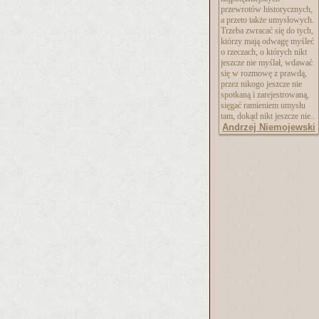
przewrotów historycznych,
a przeto także umysłowych.
Trzeba zwracać się do tych,
którzy mają odwagę myśleć
o rzeczach, o których nikt
jeszcze nie myślał, wdawać
się w rozmowę z prawdą,
przez nikogo jeszcze nie
spotkaną i zarejestrowaną,
sięgać ramieniem umysłu
tam, dokąd nikt jeszcze nie..
Andrzej Niemojewski