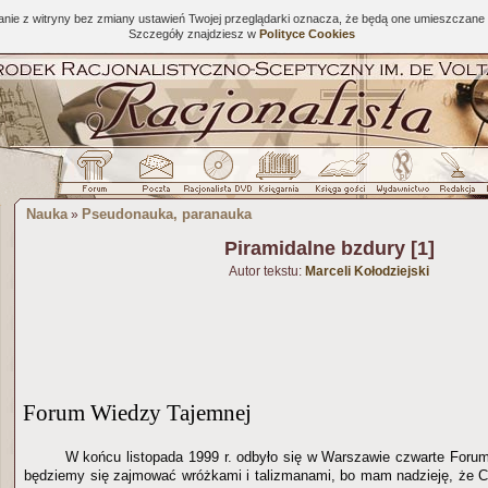
tanie z witryny bez zmiany ustawień Twojej przeglądarki oznacza, że będą one umieszcza
Szczegóły znajdziesz w
Polityce Cookies
Nauka
Pseudonauka, paranauka
»
Piramidalne bzdury [1]
Autor tekstu:
Marceli Kołodziejski
Forum Wiedzy Tajemnej
W końcu listopada 1999 r. odbyło się w Warszawie czwarte Foru
będziemy się zajmować wróżkami i talizmanami, bo mam nadzieję, że C