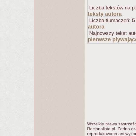
Liczba tekstów na po
teksty autora
Liczba tłumaczeń:
5
autora
Najnowszy tekst aut
pierwsze pływając
Wszelkie prawa zastrzeżo
Racjonalista.pl. Żadna c
reprodukowana ani wykorz