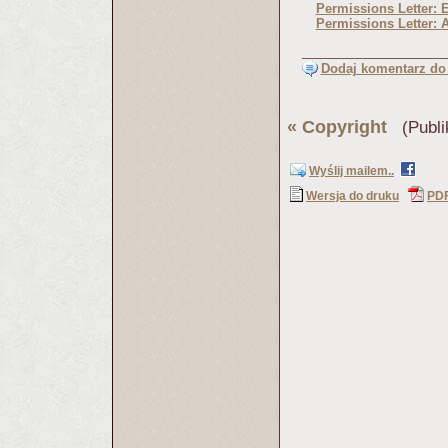
Permissions Letter: E
Permissions Letter:
Dodaj komentarz do 
«
Copyright
(Publi
Wyślij mailem..
Wersja do druku
PD