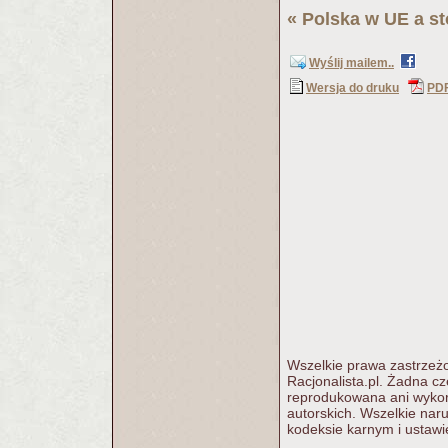
«
Polska w UE a s
Wyślij mailem..
Wersja do druku
PD
Wszelkie prawa zastrzeżo
Racjonalista.pl. Żadna c
reprodukowana ani wykorz
autorskich. Wszelkie nar
kodeksie karnym i ustawi