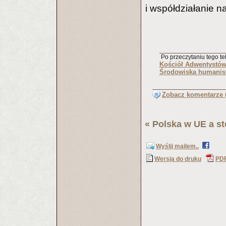
i współdziałanie n
Po przeczytaniu tego tek
Kościół Adwentystów
Środowiska humanist
Zobacz komentarze (
«
Polska w UE a s
Wyślij mailem..
Wersja do druku
PD