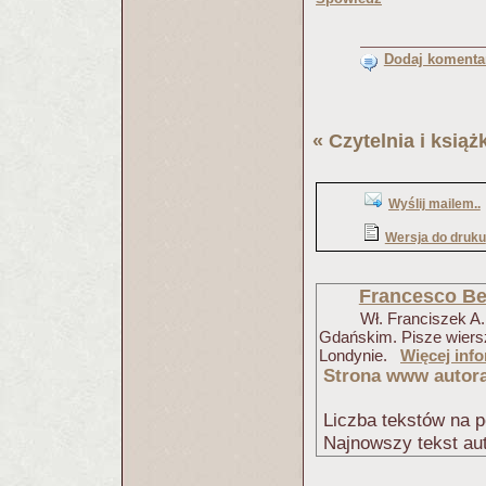
Dodaj komentar
«
Czytelnia i książk
Wyślij mailem..
Wersja do druku
Francesco Be
Wł. Franciszek A.
Gdańskim. Pisze wiersz
Londynie.
Więcej info
Strona www autor
Liczba tekstów na p
Najnowszy tekst au