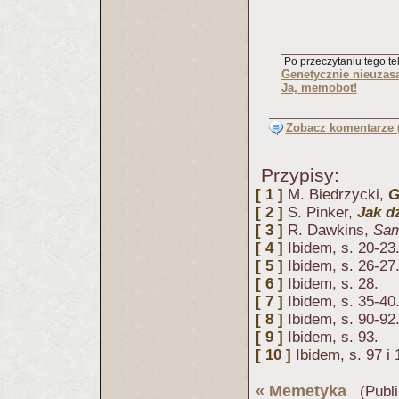
Po przeczytaniu tego tek
Genetycznie nieuzas
Ja, memobot!
Zobacz komentarze (
Przypisy:
[ 1 ]
M. Biedrzycki,
G
[ 2 ]
S. Pinker,
Jak d
[ 3 ]
R. Dawkins,
Sam
[ 4 ]
Ibidem, s. 20-23
[ 5 ]
Ibidem, s. 26-27
[ 6 ]
Ibidem, s. 28.
[ 7 ]
Ibidem, s. 35-40
[ 8 ]
Ibidem, s. 90-92
[ 9 ]
Ibidem, s. 93.
[ 10 ]
Ibidem, s. 97 i
«
Memetyka
(Publi