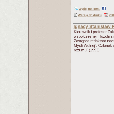
Wyślij mailem..
Wersja do druku
PD
Ignacy Stanisław F
Kierownik i profesor Zak
współczesnej, filozofii
Zastępca redaktora nac
Myśli Wolnej". Członek 
rozumu" (1993).