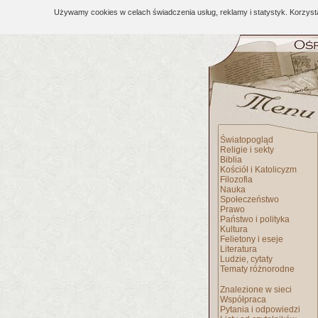
Używamy cookies w celach świadczenia usług, reklamy i statystyk. Korzys
Światopogląd
Religie i sekty
Biblia
Kościół i Katolicyzm
Filozofia
Nauka
Społeczeństwo
Prawo
Państwo i polityka
Kultura
Felietony i eseje
Literatura
Ludzie, cytaty
Tematy różnorodne
Znalezione w sieci
Współpraca
Pytania i odpowiedzi