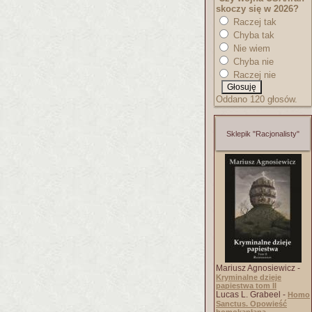
skoczy się w 2026?
Raczej tak
Chyba tak
Nie wiem
Chyba nie
Raczej nie
Oddano 120 głosów.
Sklepik "Racjonalisty"
Mariusz Agnosiewicz -
Kryminalne dzieje
papiestwa tom II
Lucas L. Grabeel -
Homo
Sanctus. Opowieść