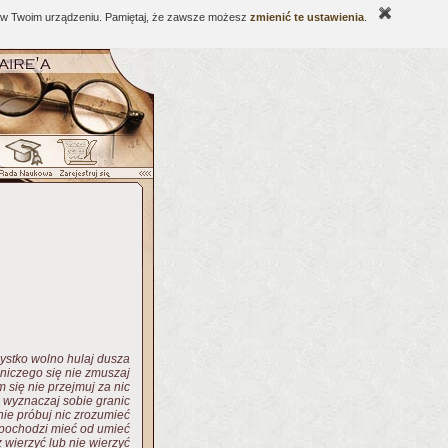
ne w Twoim urządzeniu. Pamiętaj, że zawsze możesz
zmienić te ustawienia
.
ystko wolno hulaj dusza
niczego się nie zmuszaj
 się nie przejmuj za nic
 wyznaczaj sobie granic
 nie próbuj nic zrozumieć
pochodzi mieć od umieć
wierzyć lub nie wierzyć