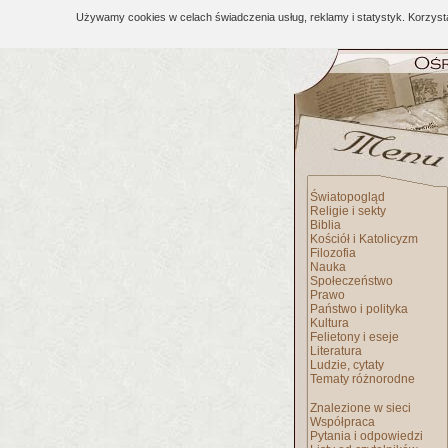
Używamy cookies w celach świadczenia usług, reklamy i statystyk. Korzys
Światopogląd
Religie i sekty
Biblia
Kościół i Katolicyzm
Filozofia
Nauka
Społeczeństwo
Prawo
Państwo i polityka
Kultura
Felietony i eseje
Literatura
Ludzie, cytaty
Tematy różnorodne
Znalezione w sieci
Współpraca
Pytania i odpowiedzi