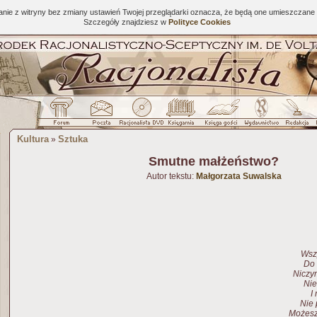
tanie z witryny bez zmiany ustawień Twojej przeglądarki oznacza, że będą one umieszcza
Szczegóły znajdziesz w
Polityce Cookies
Kultura
Sztuka
»
Smutne małżeństwo?
Autor tekstu:
Małgorzata Suwalska
Wsz
Do 
Niczym
Nie
I
Nie 
Możesz 