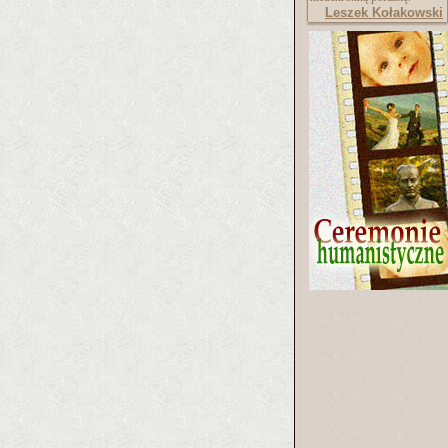
Leszek Kołakowski