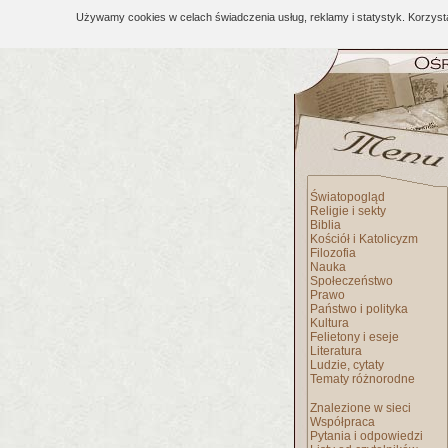
Używamy cookies w celach świadczenia usług, reklamy i statystyk. Korzys
Światopogląd
Religie i sekty
Biblia
Kościół i Katolicyzm
Filozofia
Nauka
Społeczeństwo
Prawo
Państwo i polityka
Kultura
Felietony i eseje
Literatura
Ludzie, cytaty
Tematy różnorodne
Znalezione w sieci
Współpraca
Pytania i odpowiedzi