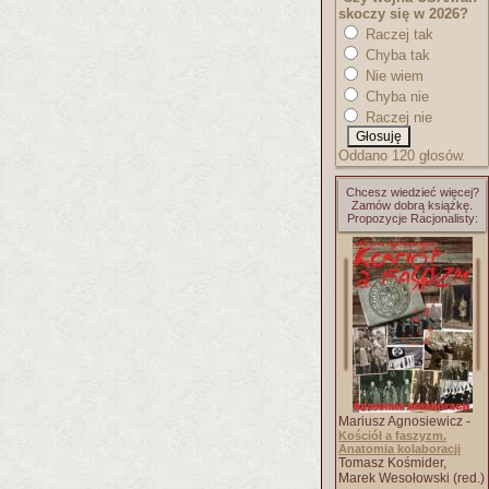
skoczy się w 2026?
Raczej tak
Chyba tak
Nie wiem
Chyba nie
Raczej nie
Oddano 120 głosów.
Chcesz wiedzieć więcej?
Zamów dobrą książkę.
Propozycje Racjonalisty:
Mariusz Agnosiewicz -
Kościół a faszyzm.
Anatomia kolaboracji
Tomasz Kośmider,
Marek Wesołowski (red.)