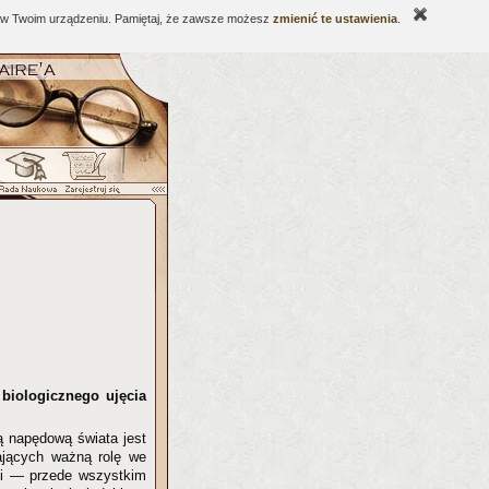
ne w Twoim urządzeniu. Pamiętaj, że zawsze możesz
zmienić te ustawienia
.
 biologicznego ujęcia
łą napędową świata jest
wających ważną rolę we
ści — przede wszystkim