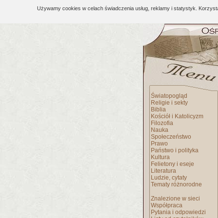
Używamy cookies w celach świadczenia usług, reklamy i statystyk. Korzys
Światopogląd
Religie i sekty
Biblia
Kościół i Katolicyzm
Filozofia
Nauka
Społeczeństwo
Prawo
Państwo i polityka
Kultura
Felietony i eseje
Literatura
Ludzie, cytaty
Tematy różnorodne
Znalezione w sieci
Współpraca
Pytania i odpowiedzi