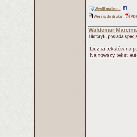
Wyślij mailem..
Wersja do druku
PD
Waldemar Marcini
Historyk, posiada specjal
Liczba tekstów na po
Najnowszy tekst aut