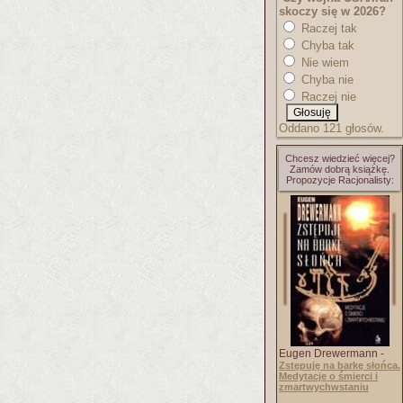
skoczy się w 2026?
Raczej tak
Chyba tak
Nie wiem
Chyba nie
Raczej nie
Oddano 121 głosów.
Chcesz wiedzieć więcej?
Zamów dobrą książkę.
Propozycje Racjonalisty:
Eugen Drewermann -
Zstępuję na barkę słońca.
Medytacje o śmierci i
zmartwychwstaniu