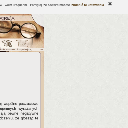
ne w Twoim urządzeniu. Pamiętaj, że zawsze możesz
zmienić te ustawienia
.
nej wspólne poczuciowe
 ujemnych wyrażanych
piają pewne negatywne
dczeniu, że głosząc te