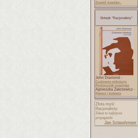
Znajdź książkę..
Sklepik "Racjonalisty"
John Diamond -
Cudowne mikstury.
Podręcznik sceptyka
Agnieszka Zakrzewicz -
Papież i kobieta
Złota myśl
Racjonalisty:
Zakaz to najlepsza
propaganda
Jan Sztaudynger