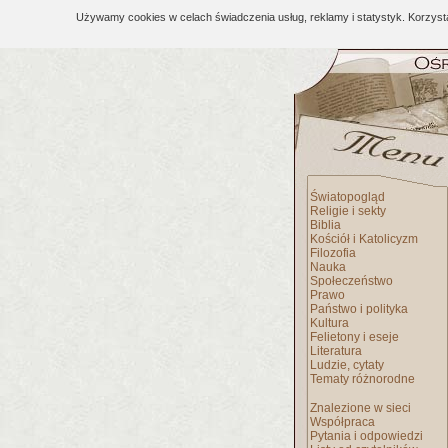
Używamy cookies w celach świadczenia usług, reklamy i statystyk. Korzys
Światopogląd
Religie i sekty
Biblia
Kościół i Katolicyzm
Filozofia
Nauka
Społeczeństwo
Prawo
Państwo i polityka
Kultura
Felietony i eseje
Literatura
Ludzie, cytaty
Tematy różnorodne
Znalezione w sieci
Współpraca
Pytania i odpowiedzi