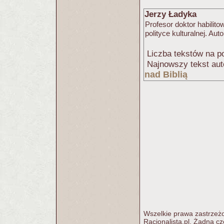
Jerzy Ładyka
Profesor doktor habilitow
polityce kulturalnej. Aut
Liczba tekstów na po
Najnowszy tekst aut
nad Biblią
Wszelkie prawa zastrzeżo
Racjonalista.pl. Żadna c