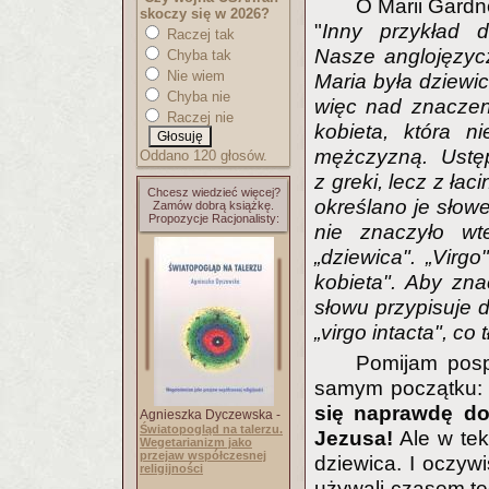
O Marii Gardne
skoczy się w 2026?
"
Inny przykład 
Raczej tak
Nasze anglojęzyc
Chyba tak
Nie wiem
Maria była dziewi
Chyba nie
więc nad znaczen
Raczej nie
kobieta, która n
mężczyzną. Ustęp
Oddano 120 głosów.
z greki, lecz z ła
Chcesz wiedzieć więcej?
określano je słowem
Zamów dobrą książkę.
Propozycje Racjonalisty:
nie znaczyło wt
„dziewica". „Virg
kobieta". Aby zna
słowu przypisuje d
„virgo intacta", co
Pomijam posp
samym początku
się naprawdę do
Agnieszka Dyczewska -
Światopogląd na talerzu.
Jezusa!
Ale w tekś
Wegetarianizm jako
przejaw współczesnej
dziewica. I oczy
religijności
używali czasem te