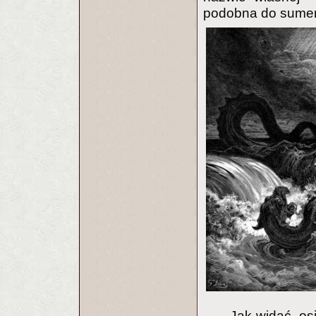
podobna do sumer
Jak widać, os