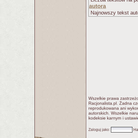
autora
Najnowszy tekst aut
Wszelkie prawa zastrzeżo
Racjonalista.pl. Żadna c
reprodukowana ani wykorz
autorskich. Wszelkie nar
kodeksie karnym i ustawi
Zaloguj jako
:
Ha