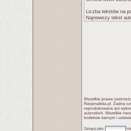
Liczba tekstów na po
Najnowszy tekst aut
Wszelkie prawa zastrzeżo
Racjonalista.pl. Żadna c
reprodukowana ani wykorz
autorskich. Wszelkie nar
kodeksie karnym i ustawi
Zaloguj jako
:
Ha