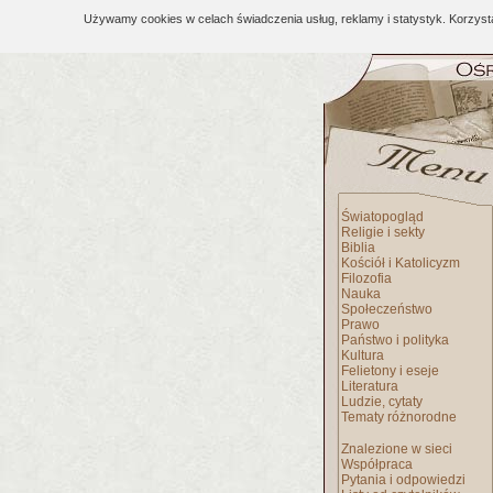
Używamy cookies w celach świadczenia usług, reklamy i statystyk. Korzys
Światopogląd
Religie i sekty
Biblia
Kościół i Katolicyzm
Filozofia
Nauka
Społeczeństwo
Prawo
Państwo i polityka
Kultura
Felietony i eseje
Literatura
Ludzie, cytaty
Tematy różnorodne
Znalezione w sieci
Współpraca
Pytania i odpowiedzi