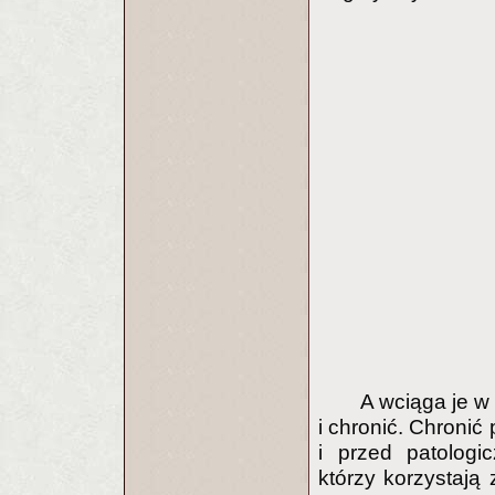
A wciąga je w 
i chronić. Chronić
i przed patologi
którzy korzystają 