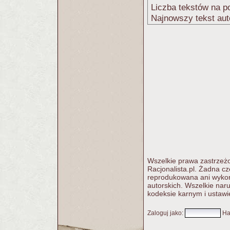
Liczba tekstów na po
Najnowszy tekst aut
Wszelkie prawa zastrzeżo
Racjonalista.pl. Żadna c
reprodukowana ani wykorz
autorskich. Wszelkie nar
kodeksie karnym i ustawi
Zaloguj jako
:
Ha