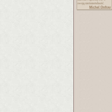
swoją nieśmiertelność.
Michel Onfray