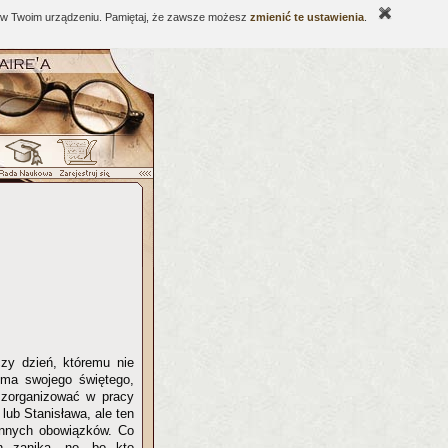
ne w Twoim urządzeniu. Pamiętaj, że zawsze możesz
zmienić te ustawienia
.
czy dzień, któremu nie
 ma swojego świętego,
 zorganizować w pracy
lub Stanisława, ale ten
iennych obowiązków. Co
n zanika, no, bo kto