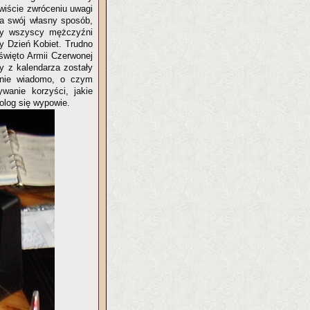
wiście zwróceniu uwagi
na swój własny sposób,
edy wszyscy mężczyźni
y Dzień Kobiet. Trudno
 święto Armii Czerwonej
y z kalendarza zostały
 nie wiadomo, o czym
wanie korzyści, jakie
olog się wypowie.