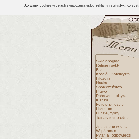
Używamy cookies w celach świadczenia usług, reklamy i statystyk. Korzys
Światopogląd
Religie i sekty
Biblia
Kościół i Katolicyzm
Filozofia
Nauka
Społeczeństwo
Prawo
Państwo i polityka
Kultura
Felietony i eseje
Literatura
Ludzie, cytaty
Tematy różnorodne
Znalezione w sieci
Współpraca
Pytania i odpowiedzi