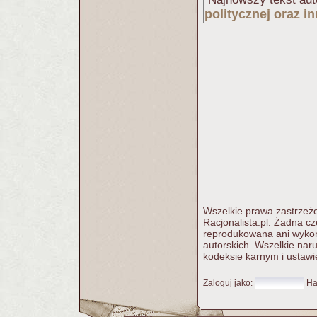
politycznej oraz 
Wszelkie prawa zastrzeżo
Racjonalista.pl. Żadna c
reprodukowana ani wykorz
autorskich. Wszelkie nar
kodeksie karnym i ustawi
Zaloguj jako
:
Ha