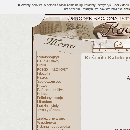
Używamy cookies w celach świadczenia usług, reklamy i statystyk. Korzystani
urządzeniu. Pamiętaj, że zawsze możesz
zmie
Kościół i Katolic
Światopogląd
Religie i sekty
Biblia
Kościół i Katolicyzm
Filozofia
Nauka
A
Społeczeństwo
Prawo
Państwo i polityka
Kultura
Felietony i eseje
Literatura
Ludzie, cytaty
Tematy różnorodne
Znalezione w sieci
Współpraca
Pytania i odpowiedzi