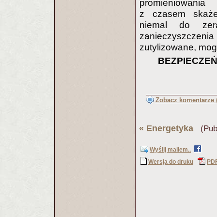
promieniowania 
z czasem skaże
niemal do zer
zanieczyszczenia 
zutylizowane, mog
BEZPIECZE
Zobacz komentarze (
«
Energetyka
(Publ
Wyślij mailem..
Wersja do druku
PD