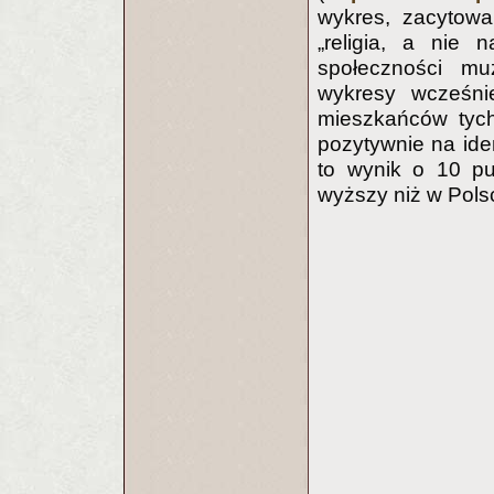
wykres, zacytowa
„religia, a nie 
społeczności mu
wykresy wcześni
mieszkańców tyc
pozytywnie na ide
to wynik o 10 pu
wyższy niż w Pols