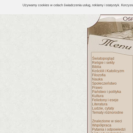
Używamy cookies w celach świadczenia usług, reklamy i statystyk. Korzys
Światopogląd
Religie i sekty
Biblia
Kościół i Katolicyzm
Filozofia
Nauka
Społeczeństwo
Prawo
Państwo i polityka
Kultura
Felietony i eseje
Literatura
Ludzie, cytaty
Tematy różnorodne
Znalezione w sieci
Współpraca
Pytania i odpowiedzi