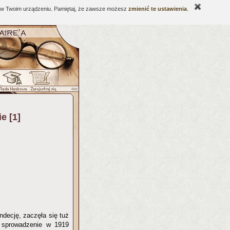
ne w Twoim urządzeniu. Pamiętaj, że zawsze możesz
zmienić te ustawienia
.
e [1]
decję, zaczęła się tuż
 sprowadzenie w 1919