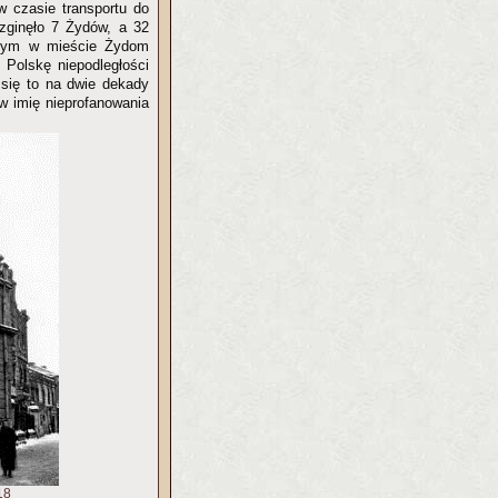
w czasie transportu do
zginęło 7 Żydów, a 32
kanym w mieście Żydom
 Polskę niepodległości
się to na dwie dekady
 w imię nieprofanowania
18