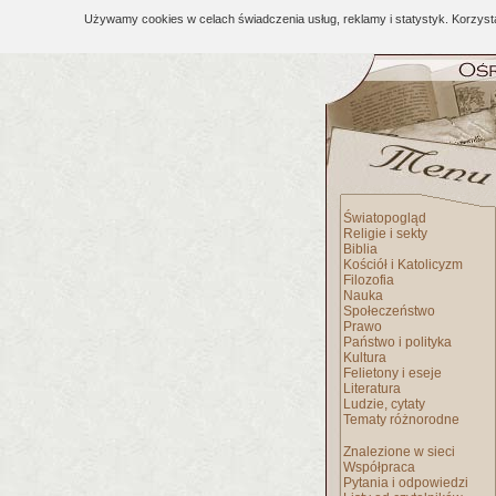
Używamy cookies w celach świadczenia usług, reklamy i statystyk. Korzys
Światopogląd
Religie i sekty
Biblia
Kościół i Katolicyzm
Filozofia
Nauka
Społeczeństwo
Prawo
Państwo i polityka
Kultura
Felietony i eseje
Literatura
Ludzie, cytaty
Tematy różnorodne
Znalezione w sieci
Współpraca
Pytania i odpowiedzi