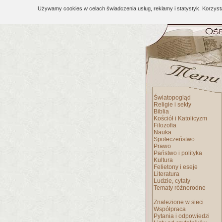
Używamy cookies w celach świadczenia usług, reklamy i statystyk. Korzys
Światopogląd
Religie i sekty
Biblia
Kościół i Katolicyzm
Filozofia
Nauka
Społeczeństwo
Prawo
Państwo i polityka
Kultura
Felietony i eseje
Literatura
Ludzie, cytaty
Tematy różnorodne
Znalezione w sieci
Współpraca
Pytania i odpowiedzi