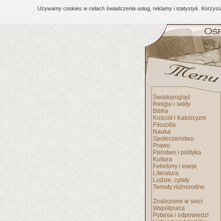
Używamy cookies w celach świadczenia usług, reklamy i statystyk. Korzys
Światopogląd
Religie i sekty
Biblia
Kościół i Katolicyzm
Filozofia
Nauka
Społeczeństwo
Prawo
Państwo i polityka
Kultura
Felietony i eseje
Literatura
Ludzie, cytaty
Tematy różnorodne
Znalezione w sieci
Współpraca
Pytania i odpowiedzi