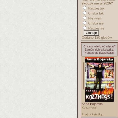
skoczy się w 2026?
Raczej tak
Chyba tak
Nie wiem
Chyba nie
Raczej nie
Oddano 120 głosów.
Chcesz wiedzieć więcej?
Zamów dobrą książkę.
Propozycje Racjonalisty:
Anna Bojarska -
Kozzmoss!
Znajdź książkę..