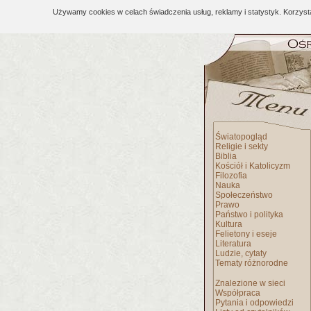
Używamy cookies w celach świadczenia usług, reklamy i statystyk. Korzys
Światopogląd
Religie i sekty
Biblia
Kościół i Katolicyzm
Filozofia
Nauka
Społeczeństwo
Prawo
Państwo i polityka
Kultura
Felietony i eseje
Literatura
Ludzie, cytaty
Tematy różnorodne
Znalezione w sieci
Współpraca
Pytania i odpowiedzi