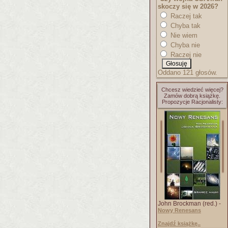
skoczy się w 2026?
Raczej tak
Chyba tak
Nie wiem
Chyba nie
Raczej nie
Oddano 121 głosów.
Chcesz wiedzieć więcej?
Zamów dobrą książkę.
Propozycje Racjonalisty:
John Brockman (red.) -
Nowy Renesans
Znajdź książkę..