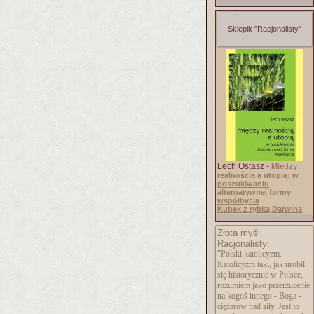
Sklepik "Racjonalisty"
Lech Ostasz -
Między
realnością a utopią: w
poszukiwaniu
alternatywnej formy
współbycia
Kubek z rybką Darwina
Złota myśl
Racjonalisty:
"Polski katolicyzm.
Katolicyzm taki, jak urobił
się historycznie w Polsce,
rozumiem jako przerzucenie
na kogoś innego - Boga -
ciężarów nad siły. Jest to