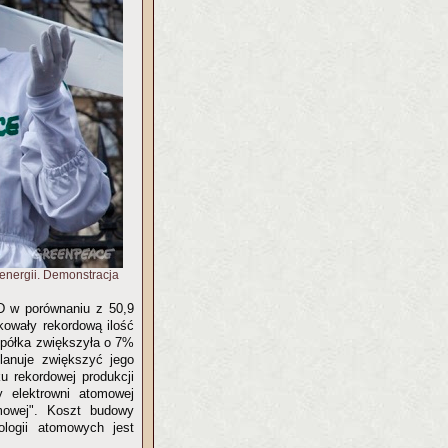
energii. Demonstracja
D w porównaniu z 50,9
kowały rekordową ilość
 Spółka zwiększyła o 7%
lanuje zwiększyć jego
u rekordowej produkcji
 elektrowni atomowej
omowej". Koszt budowy
ogii atomowych jest