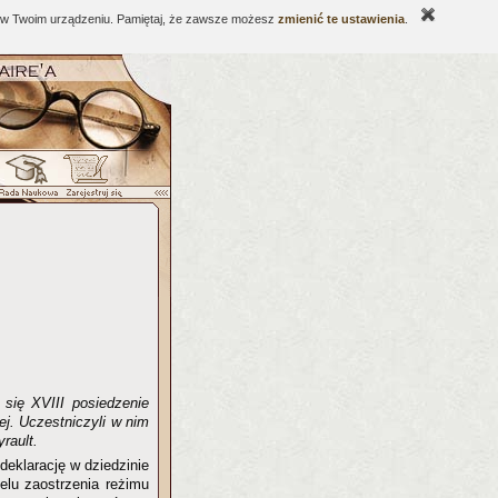
ne w Twoim urządzeniu. Pamiętaj, że zawsze możesz
zmienić te ustawienia
.
się XVIII posiedzenie
j. Uczestniczyli w nim
rault.
eklarację w dziedzinie
celu zaostrzenia reżimu