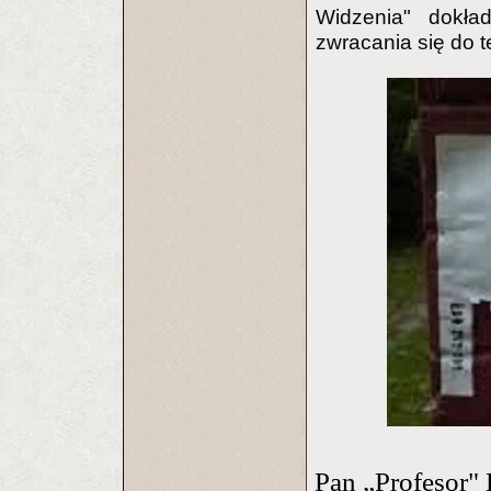
Widzenia" dokła
zwracania się do t
Pan „Profesor" 