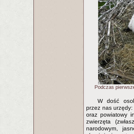
Podczas pierwsze
W dość osob
przez nas urzędy: 
oraz powiatowy in
zwierzęta (zwła
narodowym, jasn