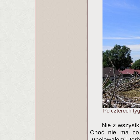
Po czterech tyg
Nie z wszystk
Choć nie ma co 
„upolowałem" tor