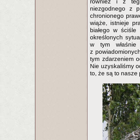
również i z te
niezgodnego z pr
chronionego prawe
wiąże, istnieje p
białego w ściśle
określonych sytuac
w tym właśnie 
z powiadomionych 
tym zdarzeniem o
Nie uzyskaliśmy o
to, że są to nasze