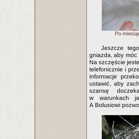
Po miesiąc
Jeszcze teg
gniazda, aby móc 
Na szczęście jest
telefonicznie i pr
informacje przek
ustawić, aby zach
szansę doczeka
w warunkach jak
A Bolusiowi pozwol