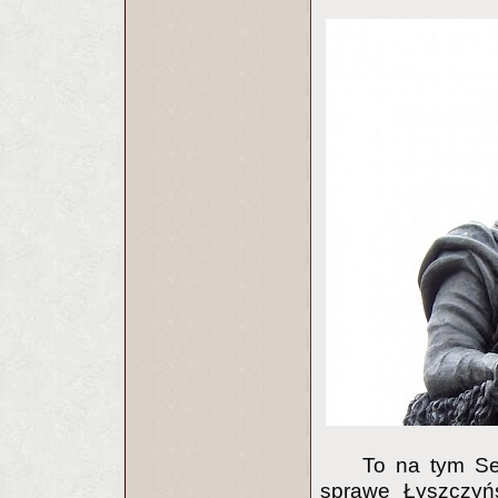
To na tym Se
sprawę Łyszczyńs