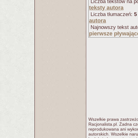
Liczba tekstów na po
teksty autora
Liczba tłumaczeń:
5
autora
Najnowszy tekst aut
pierwsze pływając
Wszelkie prawa zastrzeżo
Racjonalista.pl. Żadna c
reprodukowana ani wykorz
autorskich. Wszelkie nar