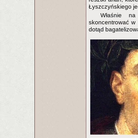
Łyszczyńskiego je
Właśnie na
skoncentrować w n
dotąd bagatelizow