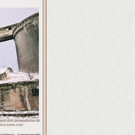
 jest dziś prowadzona do
szczone.com
światowa zaowocowała