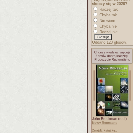
skoczy się w 2026?
Raczej tak
Chyba tak
Nie wiem
Chyba nie
Raczej nie
Oddano 120 głosów.
Chcesz wiedzieć więcej?
Zamów dobrą książkę.
Propozycje Racjonalisty:
John Brockman (red.) -
Nowy Renesans
Znajdź książkę..