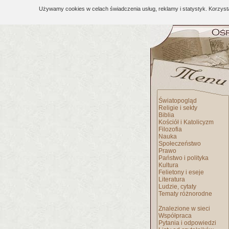
Używamy cookies w celach świadczenia usług, reklamy i statystyk. Korzys
Światopogląd
Religie i sekty
Biblia
Kościół i Katolicyzm
Filozofia
Nauka
Społeczeństwo
Prawo
Państwo i polityka
Kultura
Felietony i eseje
Literatura
Ludzie, cytaty
Tematy różnorodne
Znalezione w sieci
Współpraca
Pytania i odpowiedzi