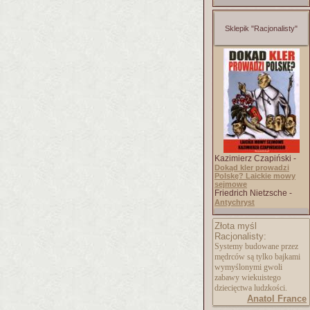
Sklepik "Racjonalisty"
Kazimierz Czapiński -
Dokąd kler prowadzi
Polskę? Laickie mowy
sejmowe
Friedrich Nietzsche -
Antychryst
Złota myśl
Racjonalisty:
Systemy budowane przez
mędrców są tylko bajkami
wymyślonymi gwoli
zabawy wiekuistego
dziecięctwa ludzkości.
Anatol France