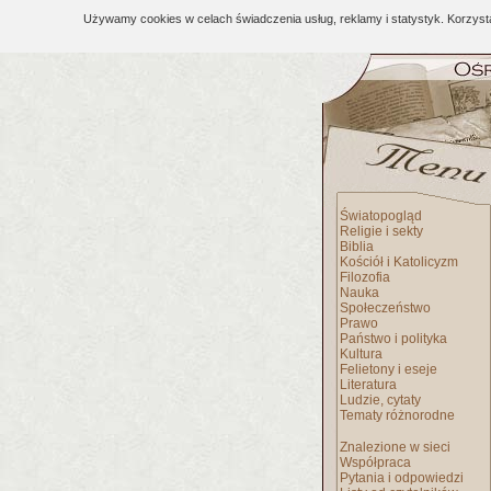
Używamy cookies w celach świadczenia usług, reklamy i statystyk. Korzys
Światopogląd
Religie i sekty
Biblia
Kościół i Katolicyzm
Filozofia
Nauka
Społeczeństwo
Prawo
Państwo i polityka
Kultura
Felietony i eseje
Literatura
Ludzie, cytaty
Tematy różnorodne
Znalezione w sieci
Współpraca
Pytania i odpowiedzi