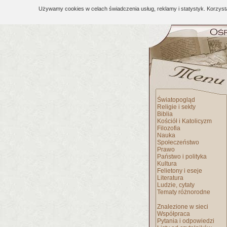
Używamy cookies w celach świadczenia usług, reklamy i statystyk. Korzys
Światopogląd
Religie i sekty
Biblia
Kościół i Katolicyzm
Filozofia
Nauka
Społeczeństwo
Prawo
Państwo i polityka
Kultura
Felietony i eseje
Literatura
Ludzie, cytaty
Tematy różnorodne
Znalezione w sieci
Współpraca
Pytania i odpowiedzi