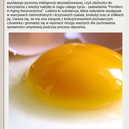
wysokiego poziomu inteligencji skrystalizowanej, czyli zdolności do
korzystania z wiedzy nabytej w ciągu całego życia - zawiadamia "Frontiers
in Aging Neuroscience". Luteina to substancja, która naturalnie występuje
w warzywach zielonolistnych i krzyżowych (sałata, brokuły) oraz w żółtkach
jaj. Uważa się, że ma ona związek z funkcjonowaniem poznawczym
człowieka i gromadzi się w rejonach mózgu ważnych dla zachowania
sprawności umysłowej podczas procesu starzenia.