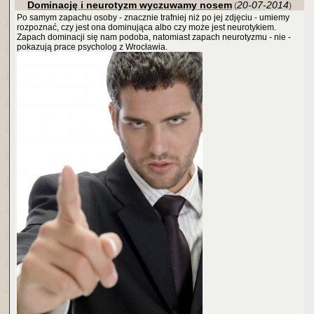
Dominację i neurotyzm wyczuwamy nosem
20-07-2014
(
)
Po samym zapachu osoby - znacznie trafniej niż po jej zdjęciu - umiemy
rozpoznać, czy jest ona dominująca albo czy może jest neurotykiem.
Zapach dominacji się nam podoba, natomiast zapach neurotyzmu - nie -
pokazują prace psycholog z Wrocławia.