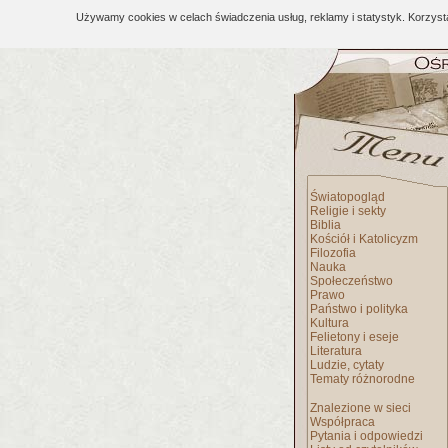
Używamy cookies w celach świadczenia usług, reklamy i statystyk. Korzys
Światopogląd
Religie i sekty
Biblia
Kościół i Katolicyzm
Filozofia
Nauka
Społeczeństwo
Prawo
Państwo i polityka
Kultura
Felietony i eseje
Literatura
Ludzie, cytaty
Tematy różnorodne
Znalezione w sieci
Współpraca
Pytania i odpowiedzi