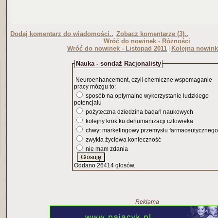
Dodaj komentarz do wiadomości..
Zobacz komentarze (3)..
Wróć do nowinek - Różności
Wróć do nowinek - Listopad 2011
Kolejna nowink
|
Nauka - sondaż Racjonalisty
Neuroenhancement, czyli chemiczne wspomaganie
pracy mózgu to:
sposób na optymalne wykorzystanie ludzkiego
potencjału
pożyteczna dziedzina badań naukowych
kolejny krok ku dehumanizacji człowieka
chwyt marketingowy przemysłu farmaceutycznego
zwykła życiowa konieczność
nie mam zdania
Oddano 26414 głosów.
Reklama