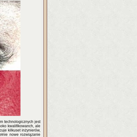
rm technologicznych jest
soko kwalifikowanch, ale
uje kilkuset inżynierów,
pełnie nowe rozwiązanie