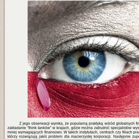
Z jego obserwacji wynika, że popularną praktyką wśród globalnych fi
zakładanie "think tanków" w krajach, gdzie można zatrudnić specjalistów wy
mniej wymagających finansowo. W takich instytutach, centrach czy filiach prac
którzy rozwiązują jakiś problem dla macierzystej korporacji. Następnie zu