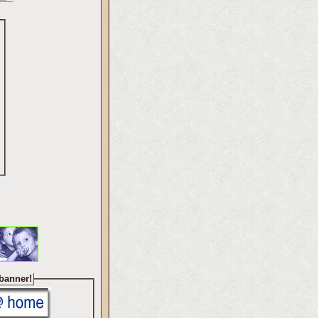
 banner!