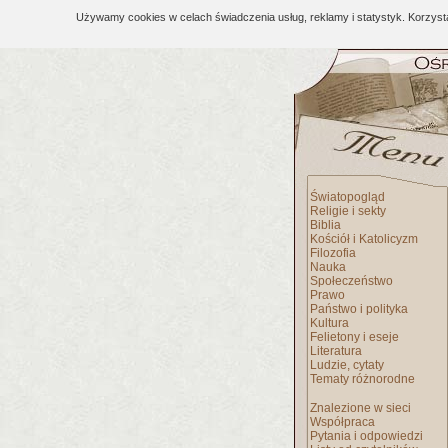
Używamy cookies w celach świadczenia usług, reklamy i statystyk. Korzys
Światopogląd
Religie i sekty
Biblia
Kościół i Katolicyzm
Filozofia
Nauka
Społeczeństwo
Prawo
Państwo i polityka
Kultura
Felietony i eseje
Literatura
Ludzie, cytaty
Tematy różnorodne
Znalezione w sieci
Współpraca
Pytania i odpowiedzi