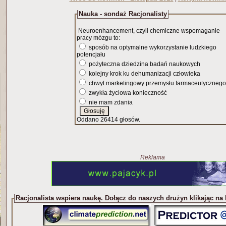
Nauka - sondaż Racjonalisty
Neuroenhancement, czyli chemiczne wspomaganie
pracy mózgu to:
sposób na optymalne wykorzystanie ludzkiego
potencjału
pożyteczna dziedzina badań naukowych
kolejny krok ku dehumanizacji człowieka
chwyt marketingowy przemysłu farmaceutycznego
zwykła życiowa konieczność
nie mam zdania
Oddano 26414 głosów.
Reklama
Racjonalista wspiera naukę. Dołącz do naszych drużyn klikając na